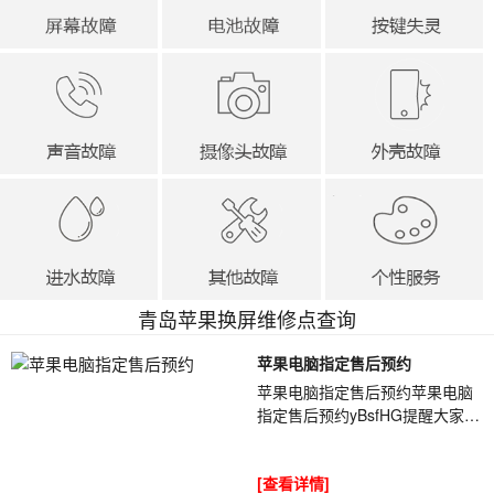
青岛苹果换屏维修点查询
苹果电脑指定售后预约
苹果电脑指定售后预约苹果电脑
指定售后预约yBsfHG提醒大家要
养成良好习惯，不要等到彻底没
有电量时候再进行充电，或者是
[查看详情]
长时间连续充...